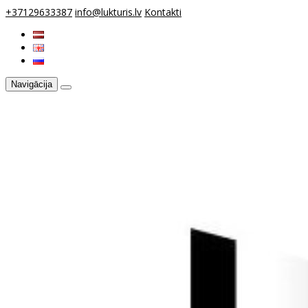
+37129633387
info@lukturis.lv
Kontakti
Navigācija