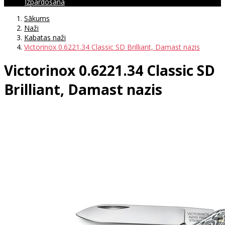
Izpārdošana
Sākums
Naži
Kabatas naži
Victorinox 0.6221.34 Classic SD Brilliant, Damast nazis
Victorinox 0.6221.34 Classic SD
Brilliant, Damast nazis