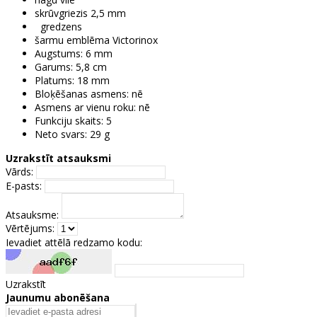
skrūvgriezis 2,5 mm
gredzens
šarmu emblēma Victorinox
Augstums: 6 mm
Garums: 5,8 cm
Platums: 18 mm
Bloķēšanas asmens: nē
Asmens ar vienu roku: nē
Funkciju skaits: 5
Neto svars: 29 g
Uzrakstīt atsauksmi
Vārds:
E-pasts:
Atsauksme:
Vērtējums:
Ievadiet attēlā redzamo kodu:
Uzrakstīt
Jaunumu abonēšana