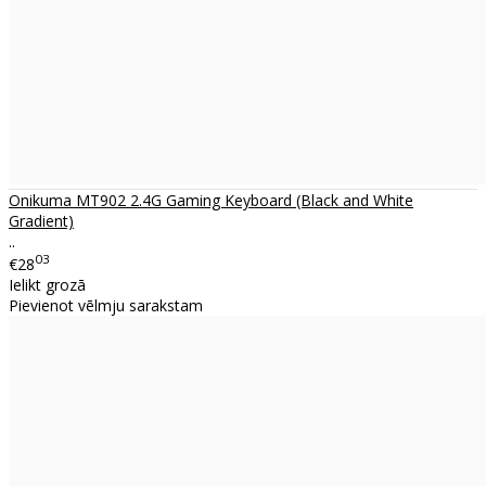
Onikuma MT902 2.4G Gaming Keyboard (Black and White
Gradient)
..
03
€28
Ielikt grozā
Pievienot vēlmju sarakstam