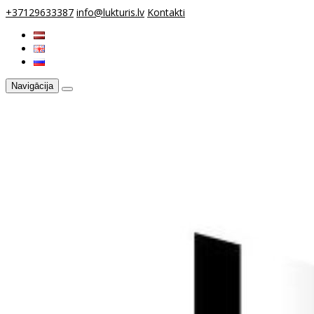
+37129633387
info@lukturis.lv
Kontakti
Navigācija