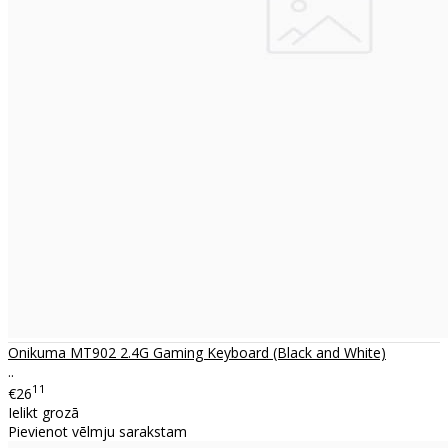
Onikuma MT902 2.4G Gaming Keyboard (Black and White)
..
11
€26
Ielikt grozā
Pievienot vēlmju sarakstam