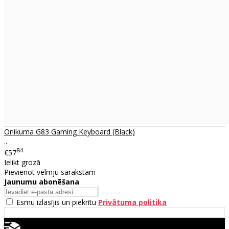
Onikuma G83 Gaming Keyboard (Black)
..
84
€57
Ielikt grozā
Pievienot vēlmju sarakstam
Jaunumu abonēšana
Esmu izlasījis un piekrītu
Privātuma politika