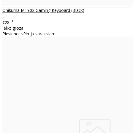
Onikuma MT902 Gaming Keyboard (Black)
..
31
€28
Ielikt grozā
Pievienot vēlmju sarakstam