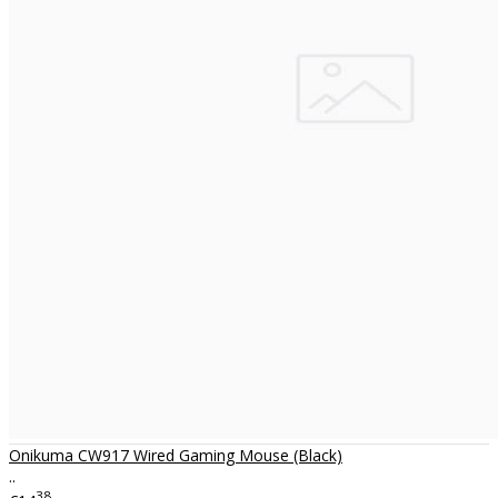
Onikuma CW917 Wired Gaming Mouse (Black)
..
38