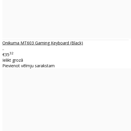
Onikuma MT603 Gaming Keyboard (Black)
..
32
€35
Ielikt grozā
Pievienot vēlmju sarakstam