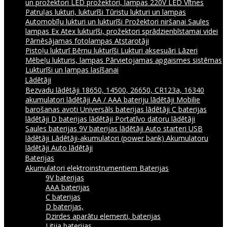
un prožektori
LED prožektori, lampas 220V
LED Vītnes
Patruļas lukturi, lukturīši
Tūristu lukturi un lampas
Automobīļu lukturi un lukturīši
Prožektori niršanai
Saules
lampas
Ex Atex lukturīši, prožektori sprādzienbīstamai videi
Pārnēsājamas fotolampas
Atstarotāji
Pistoļu lukturī
Bērnu lukturīši
Lukturi aksesuāri
Lāzeri
Mēbeļu lukturis, lampas
Pārvietojamas apgaismes sistēmas
Lukturīši un lampas lasīšanai
Lādētāji
Bezvadu lādētāji
18650, 14500, 26650, CR123a, 16340
akumulatori lādētāji
AA / AAA bateriju lādētāji
Mobilie
barošanas avoti
Universāls baterijas lādētāji
C baterijas
lādētāji
D baterijas lādētāji
Portatīvo datoru lādētāji
Saules baterijas
9V baterijas lādētāji
Auto starteri
USB
lādētāji
Lādētāji-akumulatori (power bank)
Akumulatoru
lādētāji
Auto lādētāji
Baterijas
Akumulatori elektroinstrumentiem
Baterijas
9V baterijas
AAA baterijas
C baterijas
D baterijas,
Dzirdes aparātu elementi, baterijas
Litija baterijas