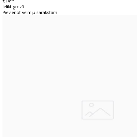
€14
Ielikt grozā
Pievienot vēlmju sarakstam