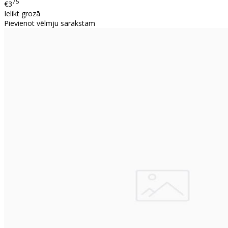
75
€3
Ielikt grozā
Pievienot vēlmju sarakstam