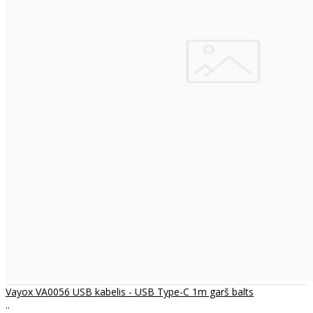
Vayox VA0056 USB kabelis - USB Type-C 1m garš balts
..