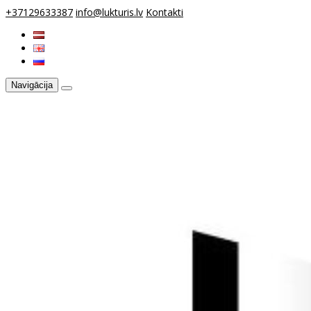
+37129633387
info@lukturis.lv
Kontakti
Navigācija