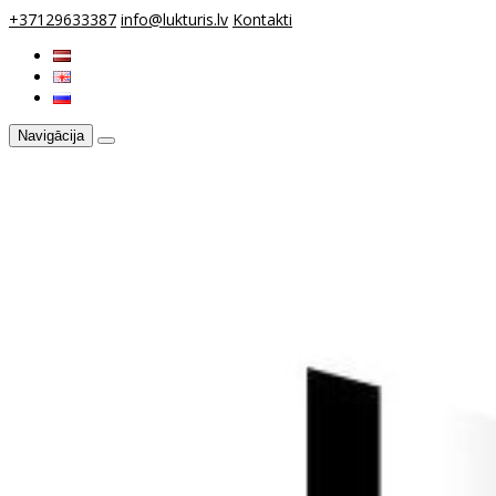
+37129633387
info@lukturis.lv
Kontakti
Navigācija