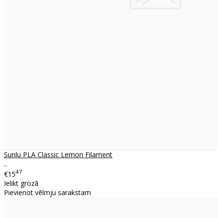
Sunlu PLA Classic Lemon Filament
..
47
€15
Ielikt grozā
Pievienot vēlmju sarakstam