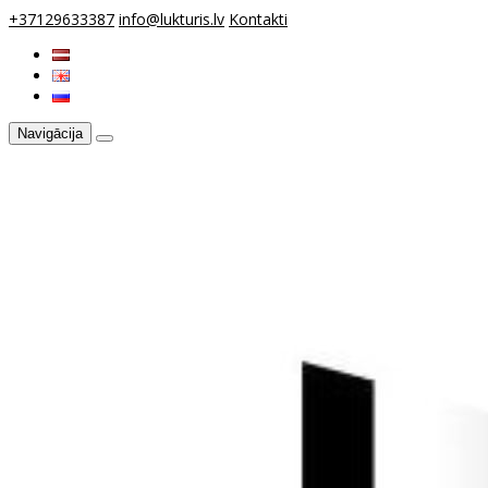
+37129633387
info@lukturis.lv
Kontakti
Navigācija