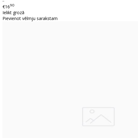
90
€16
Ielikt grozā
Pievienot vēlmju sarakstam