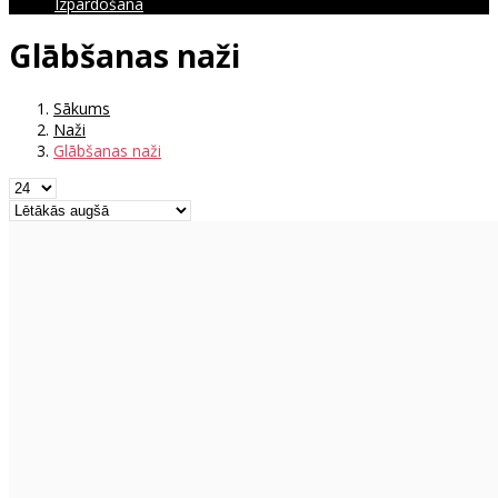
Izpārdošana
Glābšanas naži
Sākums
Naži
Glābšanas naži