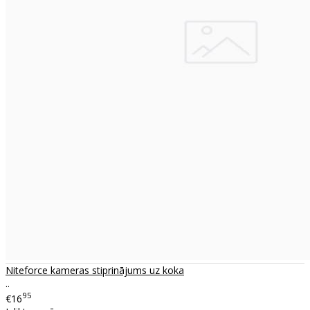
Niteforce kameras stiprinājums uz koka
..
95
€16