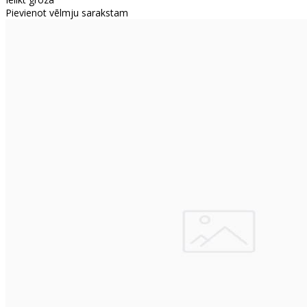
Pievienot vēlmju sarakstam