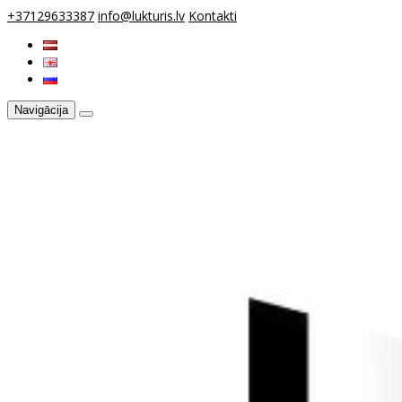
+37129633387
info@lukturis.lv
Kontakti
Navigācija