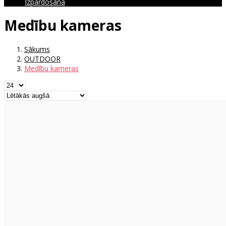
Izpārdošana
Medību kameras
Sākums
OUTDOOR
Medību kameras