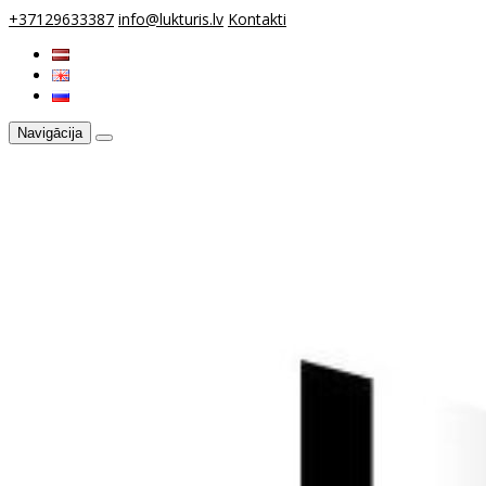
+37129633387
info@lukturis.lv
Kontakti
Navigācija