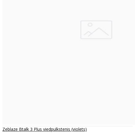
Zeblaze Btalk 3 Plus viedpulkstenis (violets)
..