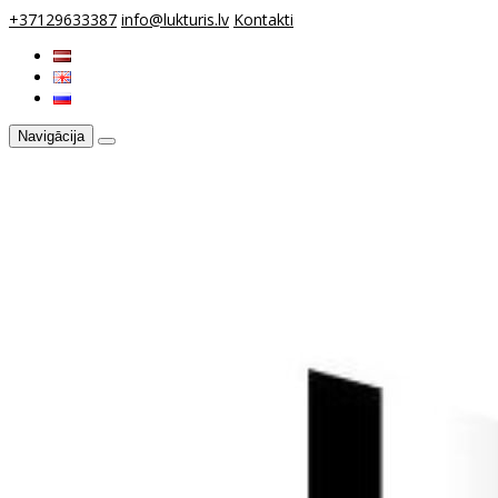
+37129633387
info@lukturis.lv
Kontakti
Navigācija