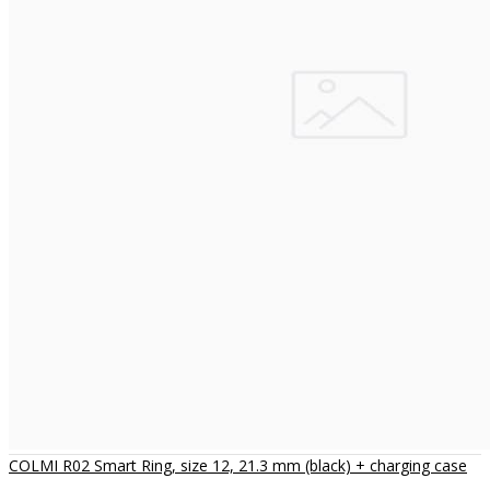
COLMI R02 Smart Ring, size 12, 21.3 mm (black) + charging case
..