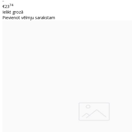
74
€23
Ielikt grozā
Pievienot vēlmju sarakstam