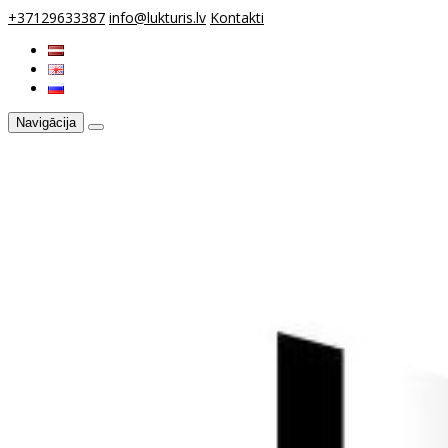
+37129633387
info@lukturis.lv
Kontakti
Navigācija