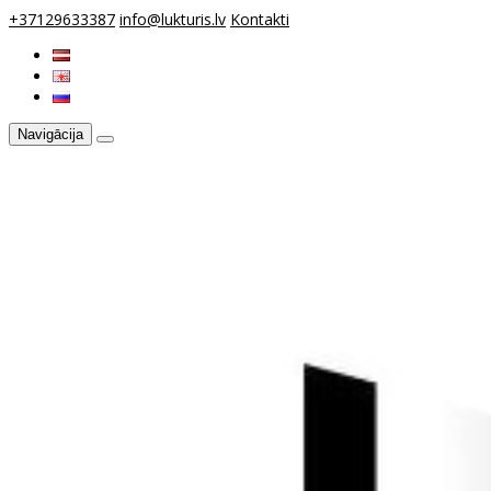
+37129633387
info@lukturis.lv
Kontakti
Navigācija