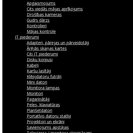
Apgaismojums
Cits viedās mājas aprīkojums
Drošības kameras
Gudrs dārzs
Kontrolieri
Mājas kontrole
IT piederumi
Adapteri, pārejas un pārveidotāji
Ārējās skaņas kartes
Citi IT piederumi
Disku korpusi
Kabeļi
Karšu lasītāji
Klēpjdatoru futrāļi
Mini datori
Monitora lampas
Monitori
Pagarinātāji
Peles, klaviatūras
Planšetdatori
Portatīvo datoru statīvi
Projektori un ekrāni
Savienojums apstājas
Televizora / monitora stiprinājumi