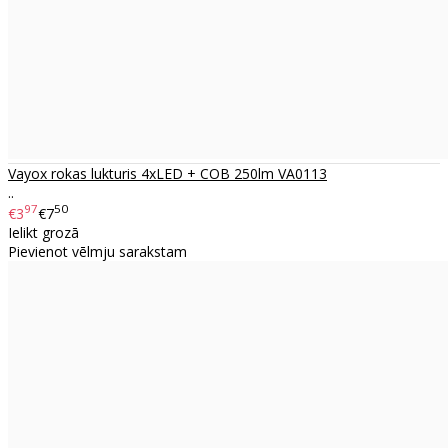
Vayox rokas lukturis 4xLED + COB 250lm VA0113
..
97
50
€3
€7
Ielikt grozā
Pievienot vēlmju sarakstam