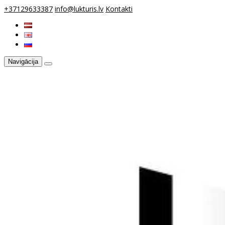
+37129633387
info@lukturis.lv
Kontakti
Navigācija