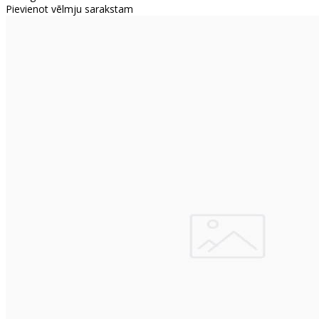
Pievienot vēlmju sarakstam