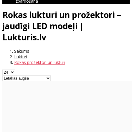
Izpārdošana
Rokas lukturi un prožektori –
jaudīgi LED modeļi |
Lukturis.lv
Sākums
Lukturi
Rokas prožektori un lukturi