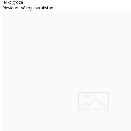
Ielikt grozā
Pievienot vēlmju sarakstam