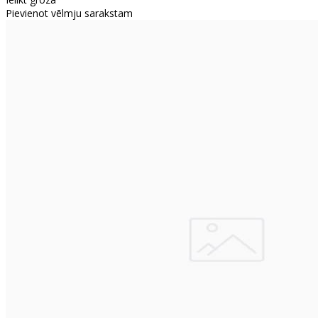
Pievienot vēlmju sarakstam