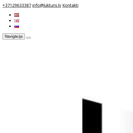
+37129633387
info@lukturis.lv
Kontakti
Navigācija