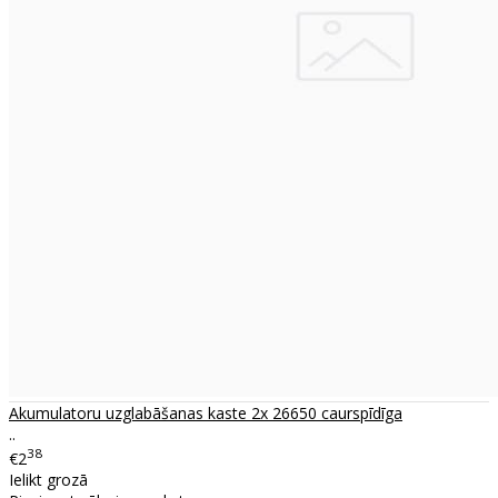
Akumulatoru uzglabāšanas kaste 2x 26650 caurspīdīga
..
38
€2
Ielikt grozā