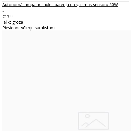
Autonomā lampa ar saules bateriju un gaismas sensoru 50W
..
55
€17
Ielikt grozā
Pievienot vēlmju sarakstam