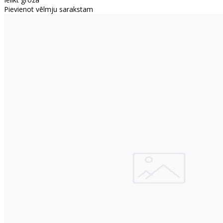
Pievienot vēlmju sarakstam