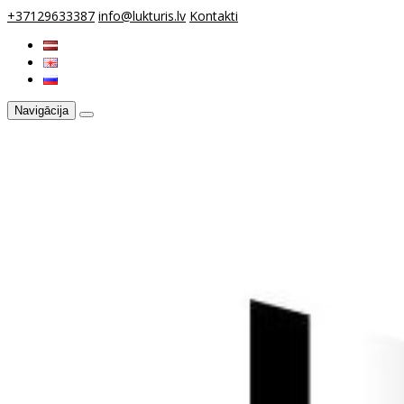
+37129633387
info@lukturis.lv
Kontakti
Navigācija