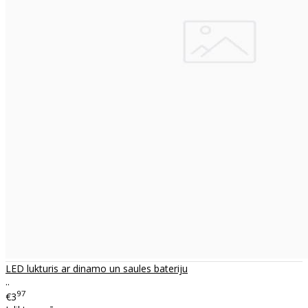
LED lukturis ar dinamo un saules bateriju
..
97
€3