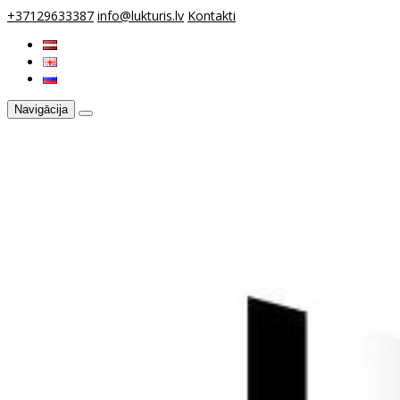
+37129633387
info@lukturis.lv
Kontakti
Navigācija