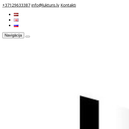
+37129633387
info@lukturis.lv
Kontakti
Navigācija