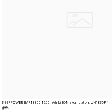
KEEPPOWER IMR18350 1200mAh Li-ION akumulators UH1835P 1
gab.
..