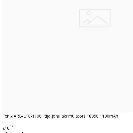
Fenix ARB-L18-1100 litija jonu akumulators 18350 1100mAh
..
95
€10