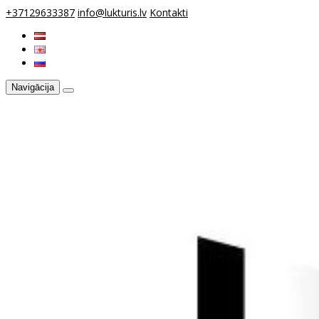
+37129633387
info@lukturis.lv
Kontakti
Navigācija