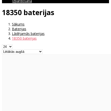
Izpārdošana
18350 baterijas
Sākums
Baterijas
Lādējamās baterijas
18350 baterijas