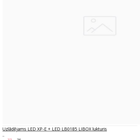
Uzlādējams LED XP-E + LED LB0185 LIBOX lukturis
..