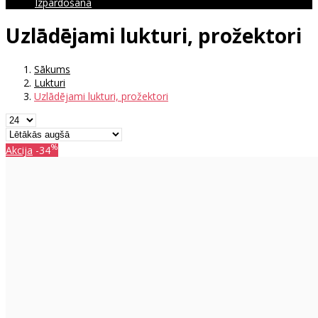
Izpārdošana
Uzlādējami lukturi, prožektori
Sākums
Lukturi
Uzlādējami lukturi, prožektori
%
Akcija
-34