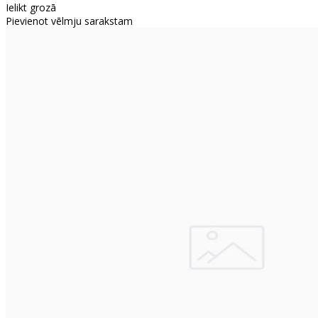
Ielikt grozā
Pievienot vēlmju sarakstam