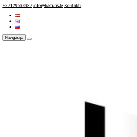
+37129633387
info@lukturis.lv
Kontakti
Navigācija