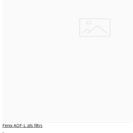
Fenix AOF-L zils filtrs
..