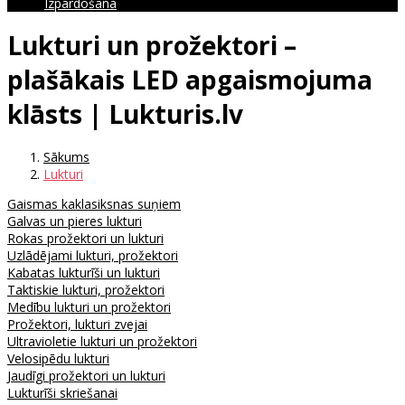
Izpārdošana
Lukturi un prožektori –
plašākais LED apgaismojuma
klāsts | Lukturis.lv
Sākums
Lukturi
Gaismas kaklasiksnas suņiem
Galvas un pieres lukturi
Rokas prožektori un lukturi
Uzlādējami lukturi, prožektori
Kabatas lukturīši un lukturi
Taktiskie lukturi, prožektori
Medību lukturi un prožektori
Prožektori, lukturi zvejai
Ultravioletie lukturi un prožektori
Velosipēdu lukturi
Jaudīgi prožektori un lukturi
Lukturīši skriešanai