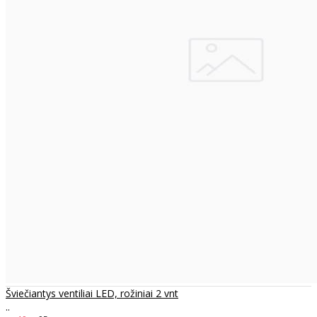
Šviečiantys ventiliai LED, rožiniai 2 vnt
..