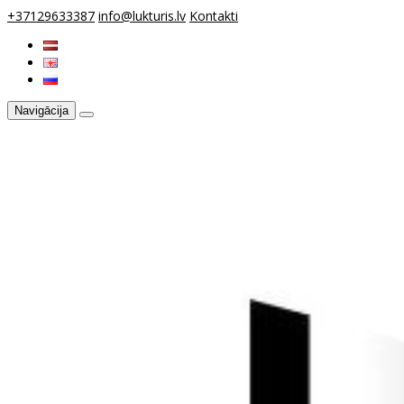
+37129633387
info@lukturis.lv
Kontakti
Navigācija