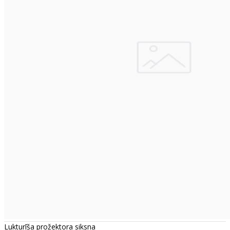
Lukturīša prožektora siksna