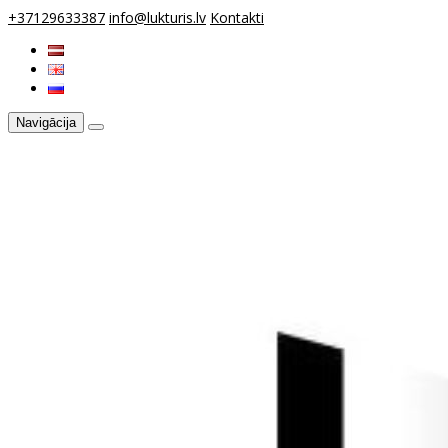
+37129633387
info@lukturis.lv
Kontakti
Navigācija