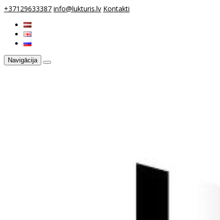
+37129633387
info@lukturis.lv
Kontakti
Navigācija