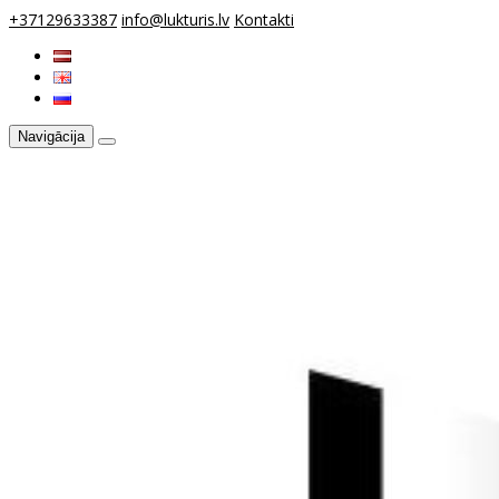
+37129633387
info@lukturis.lv
Kontakti
Navigācija