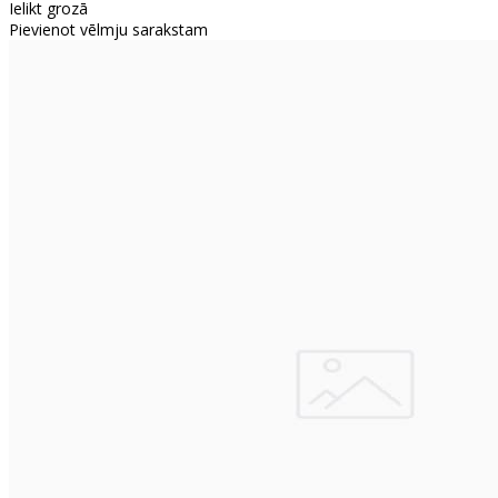
Ielikt grozā
Pievienot vēlmju sarakstam