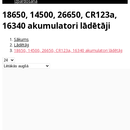
Izpārdošana
18650, 14500, 26650, CR123a,
16340 akumulatori lādētāji
Sākums
Lādētāji
18650, 14500, 26650, CR123a, 16340 akumulatori lādētāji