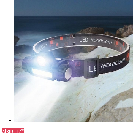
%
Akcija
-17