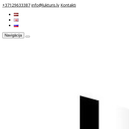
+37129633387
info@lukturis.lv
Kontakti
Navigācija