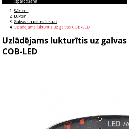
Izpārdošana
Sākums
Lukturi
Galvas un pieres lukturi
Uzlādējams lukturītis uz galvas COB-LED
Uzlādējams lukturītis uz galvas
COB-LED