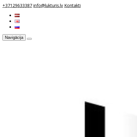
+37129633387
info@lukturis.lv
Kontakti
Navigācija