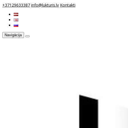
+37129633387
info@lukturis.lv
Kontakti
Navigācija