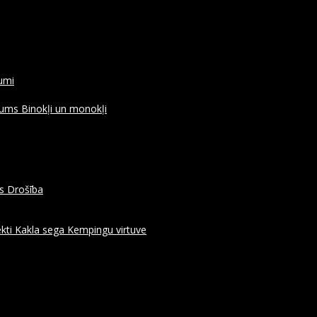
rumi
ojums
Binokļi un monokļi
es
Drošība
kti
Kakla sega
Kempingu virtuve