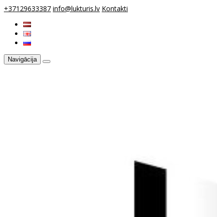
+37129633387
info@lukturis.lv
Kontakti
Navigācija