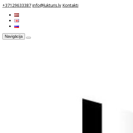
+37129633387
info@lukturis.lv
Kontakti
Navigācija