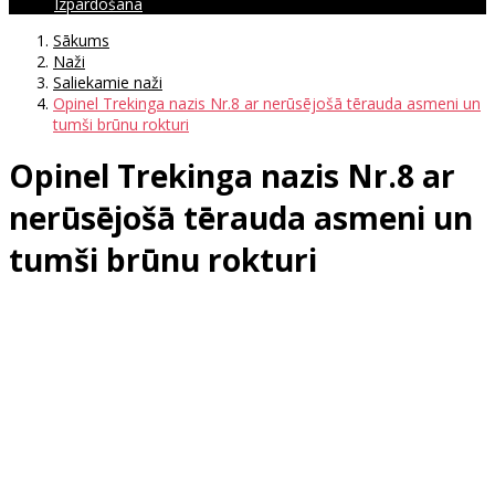
Izpārdošana
Sākums
Naži
Saliekamie naži
Opinel Trekinga nazis Nr.8 ar nerūsējošā tērauda asmeni un
tumši brūnu rokturi
Opinel Trekinga nazis Nr.8 ar
nerūsējošā tērauda asmeni un
tumši brūnu rokturi