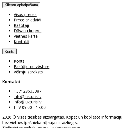
Klientu apkalpošana
Visas preces
Prece ar atlaidi
Ražotāji
Dāvanu kuponi
Vietnes karte
Kontakti
Konts
Konts
Pasūtījumu vēsture
Vēlmju saraksts
Kontakti
+37129633387
info@lukturis.lv
info@lukturis.lv
I - V 09.00 - 17.00
2026 © Visas tiesības aizsargātas. Kopēt un koplietot informāciju
bez vietnes īpašnieka atļaujas ir aizliegts.
Tiešsaistes veikalu noma
-
eshoprent.com