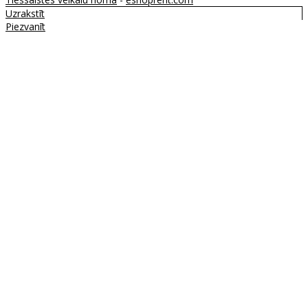
Uzrakstīt
Piezvanīt