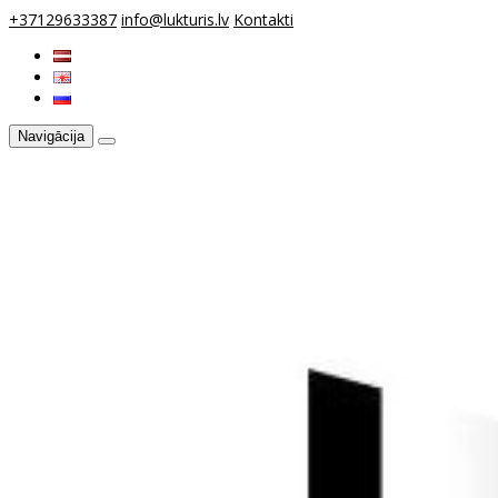
+37129633387
info@lukturis.lv
Kontakti
Navigācija