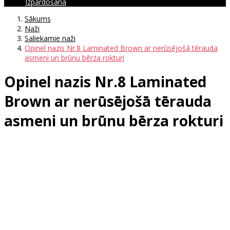
Izpārdošana
Sākums
Naži
Saliekamie naži
Opinel nazis Nr.8 Laminated Brown ar nerūsējošā tērauda
asmeni un brūnu bērza rokturi
Opinel nazis Nr.8 Laminated
Brown ar nerūsējošā tērauda
asmeni un brūnu bērza rokturi