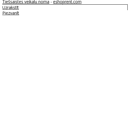
Tiešsaistes veikalu noma
-
eshoprent.com
Uzrakstīt
Piezvanīt