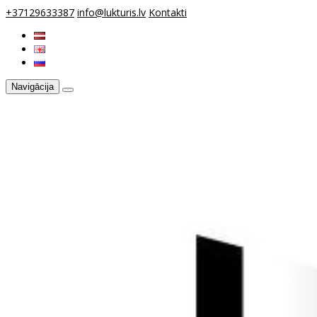
+37129633387
info@lukturis.lv
Kontakti
Navigācija