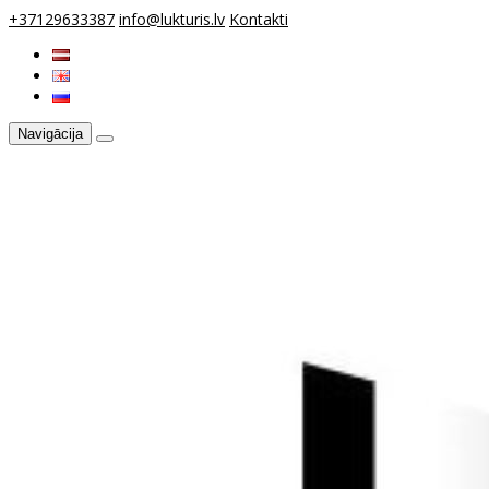
+37129633387
info@lukturis.lv
Kontakti
Navigācija