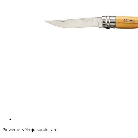
Pievienot vēlmju sarakstam