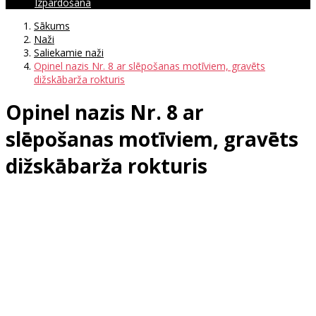
Izpārdošana
Sākums
Naži
Saliekamie naži
Opinel nazis Nr. 8 ar slēpošanas motīviem, gravēts
dižskābarža rokturis
Opinel nazis Nr. 8 ar
slēpošanas motīviem, gravēts
dižskābarža rokturis