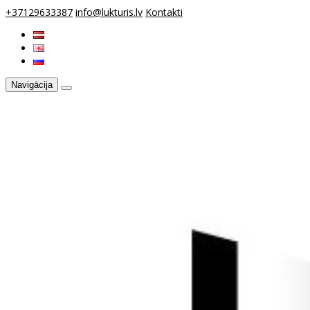
+37129633387
info@lukturis.lv
Kontakti
Navigācija