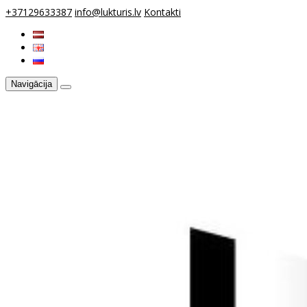
+37129633387
info@lukturis.lv
Kontakti
Navigācija