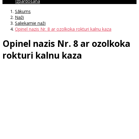
Izpārdošana
Sākums
Naži
Saliekamie naži
Opinel nazis Nr. 8 ar ozolkoka rokturi kalnu kaza
Opinel nazis Nr. 8 ar ozolkoka
rokturi kalnu kaza