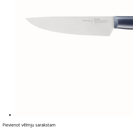
Pievienot vēlmju sarakstam