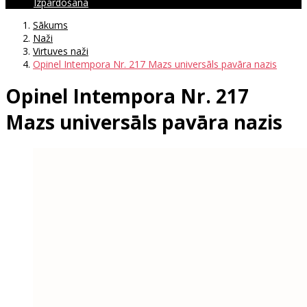
Izpārdošana
Sākums
Naži
Virtuves naži
Opinel Intempora Nr. 217 Mazs universāls pavāra nazis
Opinel Intempora Nr. 217
Mazs universāls pavāra nazis