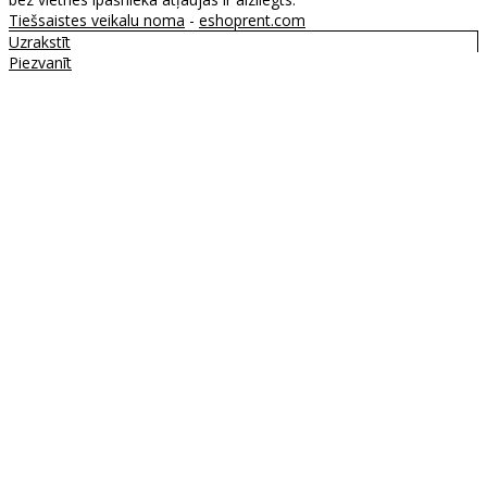
Tiešsaistes veikalu noma
-
eshoprent.com
Uzrakstīt
Piezvanīt