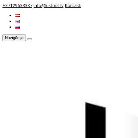
+37129633387
info@lukturis.lv
Kontakti
Navigācija