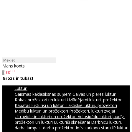
Mans konts
00
€0
0
Grozs ir tukšs!
Lukturi
Gaismas kaklasiksnas suņiem
Galvas un pieres lukturi
Rokas prožektori un lukturi
Uzlādējami lukturi, prožektori
Kabatas lukturīši un lukturi
Taktiskie lukturi, prožektori
Medību lukturi un prožektori
Prožektori, lukturi zvejai
Ultravioletie lukturi un prožektori
Velosipēdu lukturi
Jaudīgi
prožektori un lukturi
Lukturīši skriešanai
Darbnīcu lukturi,
darba lampas, darba prožektori
Infrasarkano staru IR lukturi