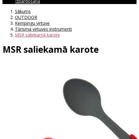
Izpārdošana
Sākums
OUTDOOR
Kempingu virtuve
Tūrisma virtuves instrumenti
MSR saliekamā karote
MSR saliekamā karote