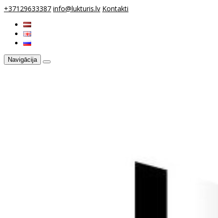
+37129633387
info@lukturis.lv
Kontakti
Navigācija