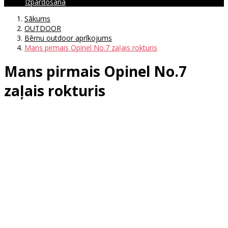
Izpārdošana
Sākums
OUTDOOR
Bērnu outdoor aprīkojums
Mans pirmais Opinel No.7 zaļais rokturis
Mans pirmais Opinel No.7
zaļais rokturis