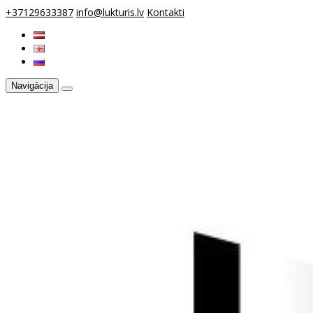
+37129633387
info@lukturis.lv
Kontakti
Navigācija