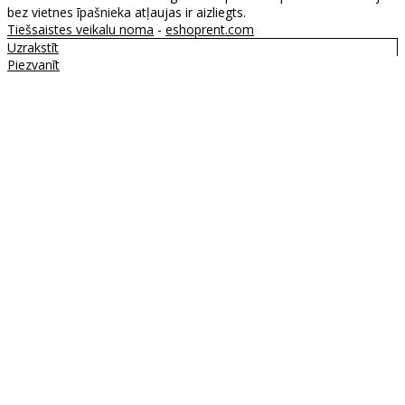
bez vietnes īpašnieka atļaujas ir aizliegts.
Tiešsaistes veikalu noma
-
eshoprent.com
Uzrakstīt
Piezvanīt