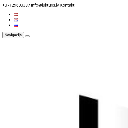
+37129633387
info@lukturis.lv
Kontakti
Navigācija