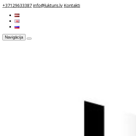
+37129633387
info@lukturis.lv
Kontakti
Navigācija