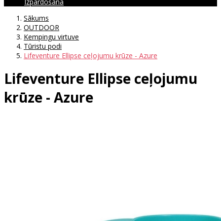
Izpārdošana
Sākums
OUTDOOR
Kempingu virtuve
Tūristu podi
Lifeventure Ellipse ceļojumu krūze - Azure
Lifeventure Ellipse ceļojumu
krūze - Azure