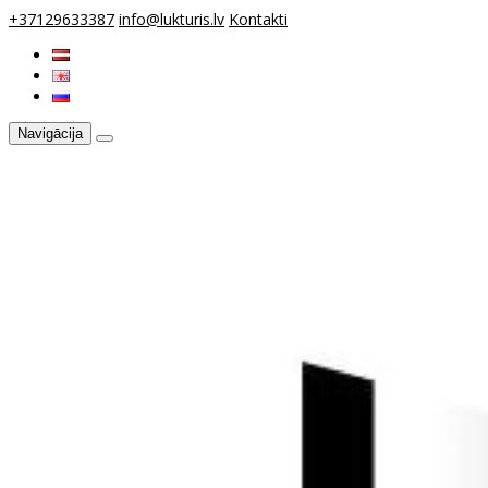
+37129633387
info@lukturis.lv
Kontakti
Navigācija