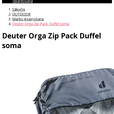
Izpārdošana
Sākums
OUTDOOR
Mantu iesaiņošana
Deuter Orga Zip Pack Duffel soma
Deuter Orga Zip Pack Duffel
soma