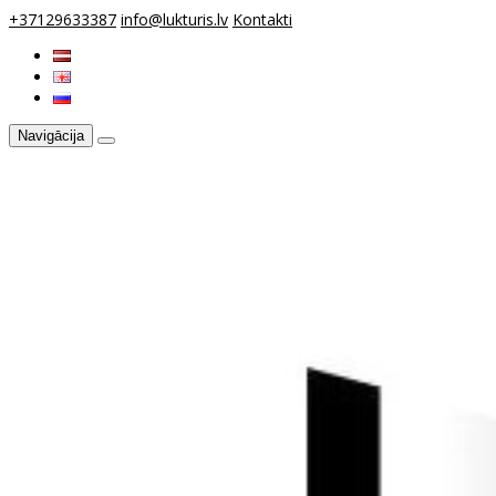
+37129633387
info@lukturis.lv
Kontakti
Navigācija