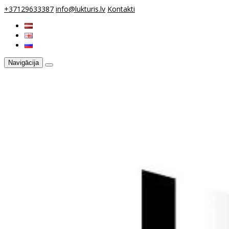
+37129633387
info@lukturis.lv
Kontakti
Navigācija