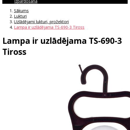
Izpārdošana
Sākums
Lukturi
Uzlādējami lukturi, prožektori
Lampa ir uzlādējama TS-690-3 Tiross
Lampa ir uzlādējama TS-690-3
Tiross