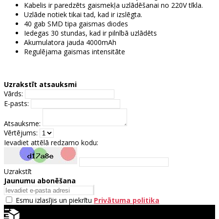
Kabelis ir paredzēts gaismekļa uzlādēšanai no 220V tīkla.
Uzlāde notiek tikai tad, kad ir izslēgta.
40 gab SMD tipa gaismas diodes
Iedegas 30 stundas, kad ir pilnībā uzlādēts
Akumulatora jauda 4000mAh
Regulējama gaismas intensitāte
Uzrakstīt atsauksmi
Vārds:
E-pasts:
Atsauksme:
Vērtējums:
Ievadiet attēlā redzamo kodu:
Uzrakstīt
Jaunumu abonēšana
Esmu izlasījis un piekrītu
Privātuma politika