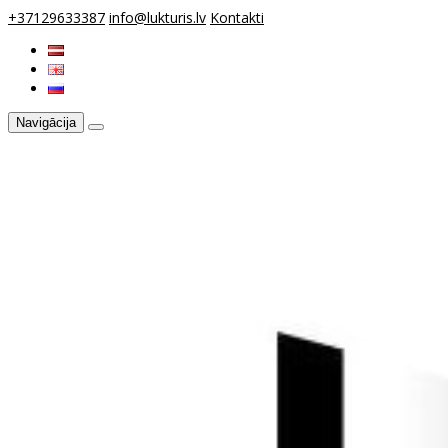
+37129633387
info@lukturis.lv
Kontakti
Navigācija