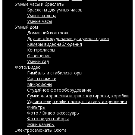
Умные часы и браслеты
Браслеты для умных часов
Умные кольца
Умные часы
Умный дом
Домашний контроль
Другое оборудование для умного дома
Камеры видеонаблюдения
Контроллеры
Освещение
Умный сад
Фото/Видео
Гимбалы и стабилизаторы
Карты памяти
Микрофоны
Студийное фотооборудование
Сумки для хранения и транспортировки, коробки
Удлинители, селфи-палки, штативы и крепления
Фильтры
Фото / Видео аксессуары
Фото видео наборы
Экшн-камеры
Электросамокаты
Охота