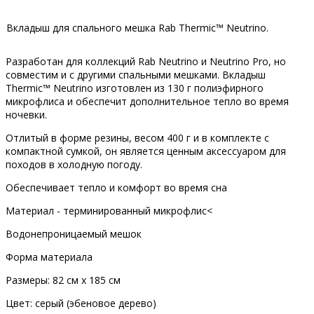
Вкладыш для спального мешка Rab Thermic™ Neutrino.
Разработан для коллекций Rab Neutrino и Neutrino Pro, но
совместим и с другими спальными мешками. Вкладыш
Thermic™ Neutrino изготовлен из 130 г полиэфирного
микрофлиса и обеспечит дополнительное тепло во время
ночевки.
Отлитый в форме резины, весом 400 г и в комплекте с
компактной сумкой, он является ценным аксессуаром для
походов в холодную погоду.
Обеспечивает тепло и комфорт во время сна
Материал - терминированный микрофлис<
Водонепроницаемый мешок
Форма материала
Размеры: 82 см x 185 см
Цвет: серый (эбеновое дерево)