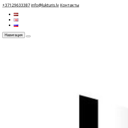
+37129633387
info@lukturis.lv
Контакты
Навигация