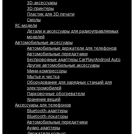
3D-аксессуары
3D-принтеры
Пластик для 3D печати
Смолы
RC-модели
Детали и аксессуары для радиоуправляемых
моделей
Автомобильные аксессуары
Автомобильные держатели для телефонов
Автомобильные передатчики
Беспроводные адаптеры CarPlay/Android Auto
Другие автомобильные аксессуары
Мини-компрессоры
Мытье и чистка
Оборудование для зарядных станций для
электромобилей
Парковочные обогреватели
Хранение вещей
Аксессуары для телефонов
Bluetooth-адаптеры
Bluetooth-локаторы
Автомобильные передатчики
Аудио адаптеры
Держатели кольцо