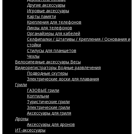
Другие аксессуары
Игровые аксессуары
Карты памяти
Крепления для телефонов
Линзы для телефонов
Органайзеры для кабелей
Селфипалки / Штативы / Крепления / Основания и
стойки
Стилусы для планшетов
Чехлы
Велосипедные аксессуары
Весы
Видеорегистраторы
Водные развлечения
Подводные скутеры
Электрические доски для плавания
Грили
ГАЗОВЫЕ грили
Коптильни
Туристические грили
Электрические грили
Аксессуары для гриля
Дроны
Аксессуары для дронов
ИТ-аксессуары