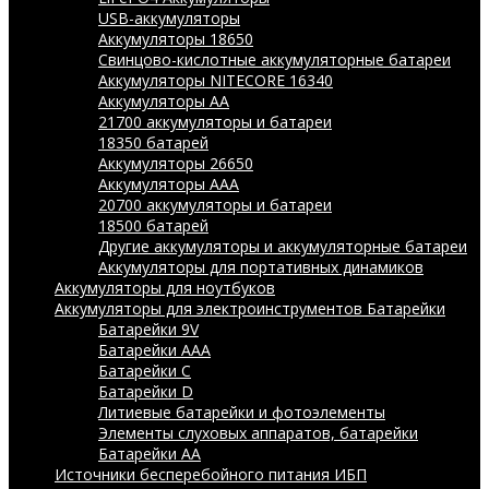
USB-аккумуляторы
Аккумуляторы 18650
Свинцово-кислотные аккумуляторные батареи
Аккумуляторы NITECORE 16340
Аккумуляторы АА
21700 аккумуляторы и батареи
18350 батарей
Аккумуляторы 26650
Аккумуляторы ААА
20700 аккумуляторы и батареи
18500 батарей
Другие аккумуляторы и аккумуляторные батареи
Аккумуляторы для портативных динамиков
Аккумуляторы для ноутбуков
Аккумуляторы для электроинструментов
Батарейки
Батарейки 9V
Батарейки AAA
Батарейки C
Батарейки D
Литиевые батарейки и фотоэлементы
Элементы слуховых аппаратов, батарейки
Батарейки AA
Источники бесперебойного питания ИБП