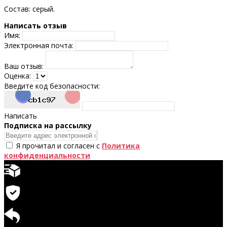
Состав: серый.
Написать отзыв
Имя:
Электронная почта:
Ваш отзыв:
Оценка:
Введите код безопасности:
Написать
Подпискa на рассылку
Я прочитал и согласен с
Политика
конфиденциальности
Быстрая доставка
Гарантия на продукцию
Возврат доступен