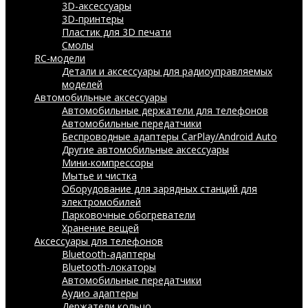
3D-аксессуары
3D-принтеры
Пластик для 3D печати
Смолы
RC-модели
Детали и аксессуары для радиоуправляемых
моделей
Автомобильные аксессуары
Автомобильные держатели для телефонов
Автомобильные передатчики
Беспроводные адаптеры CarPlay/Android Auto
Другие автомобильные аксессуары
Мини-компрессоры
Мытье и чистка
Оборудование для зарядных станций для
электромобилей
Парковочные обогреватели
Хранение вещей
Аксессуары для телефонов
Bluetooth-адаптеры
Bluetooth-локаторы
Автомобильные передатчики
Аудио адаптеры
Держатели кольцо