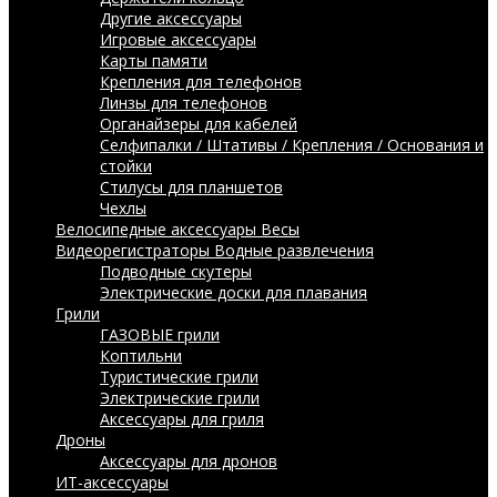
Другие аксессуары
Игровые аксессуары
Карты памяти
Крепления для телефонов
Линзы для телефонов
Органайзеры для кабелей
Селфипалки / Штативы / Крепления / Основания и
стойки
Стилусы для планшетов
Чехлы
Велосипедные аксессуары
Весы
Видеорегистраторы
Водные развлечения
Подводные скутеры
Электрические доски для плавания
Грили
ГАЗОВЫЕ грили
Коптильни
Туристические грили
Электрические грили
Аксессуары для гриля
Дроны
Аксессуары для дронов
ИТ-аксессуары