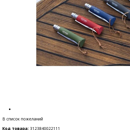
В список пожеланий
Код товара:
3123840022111