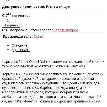
Доступное количество:
Есть на складе
18
€17
включая НДС
Есть вопросы об этом товаре?
Задать вопрос
Производитель:
Opinel
Описание
(0) Отзывы
Карманный нож Opinel №8 с лезвием из нержавеющей стали и
темно-коричневой рукояткой с кожаным шнурком.
Карманный нож Opinel №8 с лезвием из нержавеющей стали и
оранжевой рукояткой с шнурком - надежный и прочный
спутник в самых разных ситуациях. Это идеальный нож для
путешествия, пикника, барбекю, похода или других
мероприятий на природе, который понравится всем
любителям походов, рюкзаков и кемпинга. Длина ножа: 19,3
см, вес: 50 г. Имеется кожаный шнурок для крепления ножа.