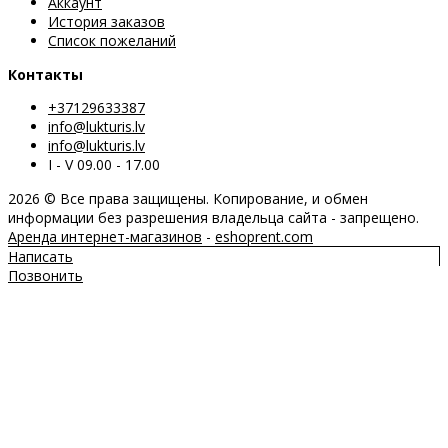
Аккаунт
История заказов
Список пожеланий
Контакты
+37129633387
info@lukturis.lv
info@lukturis.lv
I - V 09.00 - 17.00
2026 © Все права защищены. Копирование, и обмен
информации без разрешения владельца сайта - запрещено.
Аренда интернет-магазинов
-
eshoprent.com
Написать
Позвонить