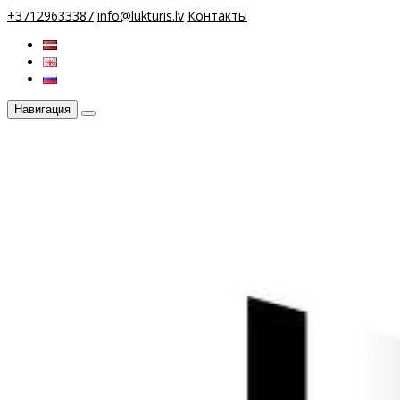
+37129633387
info@lukturis.lv
Контакты
Навигация