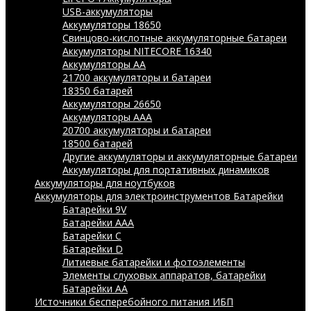
USB-аккумуляторы
Аккумуляторы 18650
Свинцово-кислотные аккумуляторные батареи
Аккумуляторы NITECORE 16340
Аккумуляторы АА
21700 аккумуляторы и батареи
18350 батарей
Аккумуляторы 26650
Аккумуляторы ААА
20700 аккумуляторы и батареи
18500 батарей
Другие аккумуляторы и аккумуляторные батареи
Аккумуляторы для портативных динамиков
Аккумуляторы для ноутбуков
Аккумуляторы для электроинструментов
Батарейки
Батарейки 9V
Батарейки AAA
Батарейки C
Батарейки D
Литиевые батарейки и фотоэлементы
Элементы слуховых аппаратов, батарейки
Батарейки AA
Источники бесперебойного питания ИБП