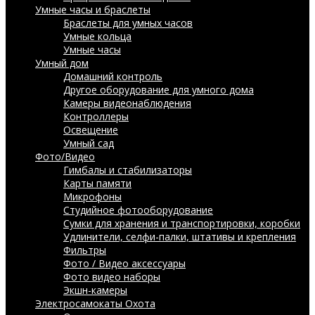
Умные часы и браслеты
Браслеты для умных часов
Умные кольца
Умные часы
Умный дом
Домашний контроль
Другое оборудование для умного дома
Камеры видеонаблюдения
Контроллеры
Освещение
Умный сад
Фото/Видео
Гимбалы и стабилизаторы
Карты памяти
Микрофоны
Студийное фотооборудование
Сумки для хранения и транспортировки, коробки
Удлинители, селфи-палки, штативы и крепления
Фильтры
Фото / Видео аксессуары
Фото видео наборы
Экшн-камеры
Электросамокаты
Охота