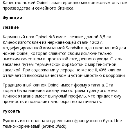
Качество ножей Opinel гарантировано многовековым опытом
производства и семейного бизнеса.
Функции:
Лезвие
Карманный нож Opinel №8 имеет лезвие длиной 8,5 см.
Клинок изготовлен из нержавеющей стали 12C27,
модифицированной компанией Sandvik и адаптированной для
ножей Opinel, которая славится своим исключительно
высоким качеством и простотой ежедневного ухода. Сталь
закалена путем термической обработки с мартенситной
закалкой. При содержании углерода не менее 0,40% клинок
отличается высоким качеством и устойчивостью к коррозии.
Традиционный клинок Opinel имеет форму ятагана. Эта
форма была навеяна изогнутым острием турецкого меча.
Клинок ятагана имеет выпуклый профиль, что придает ему
прочность и позволяет многократно затачивать.
Рукоять
Рукоять изготовлена из древесины французского бука. Цвет -
темно-коричневый (
Brown Black
).