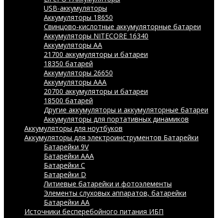
USB-аккумуляторы
Аккумуляторы 18650
Свинцово-кислотные аккумуляторные батареи
Аккумуляторы NITECORE 16340
Аккумуляторы АА
21700 аккумуляторы и батареи
18350 батарей
Аккумуляторы 26650
Аккумуляторы ААА
20700 аккумуляторы и батареи
18500 батарей
Другие аккумуляторы и аккумуляторные батареи
Аккумуляторы для портативных динамиков
Аккумуляторы для ноутбуков
Аккумуляторы для электроинструментов
Батарейки
Батарейки 9V
Батарейки AAA
Батарейки C
Батарейки D
Литиевые батарейки и фотоэлементы
Элементы слуховых аппаратов, батарейки
Батарейки AA
Источники бесперебойного питания ИБП