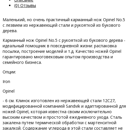
(0) Отзывы
Маленький, но очень практичный карманный нож Opinel No.5
с лезвием из нержавеющей стали и рукояткой из букового
дерева.
Карманный нож Opinel No.5 с рукояткой из букового дерева -
идеальный помощник в повседневной жизни: распаковка
посылки, построение моделей и т.д. Качество ножей Opinel
гарантировано многовековым опытом производства и
семейного бизнеса.
Опции:
Iron
Opinel
- 6 см. Клинок изготовлен из нержавеющей стали 12C27,
модифицированной компанией Sandvik и адаптированной для
ножей Opinel, которая известна своим исключительно
высоким качеством и простотой ежедневного ухода. Сталь
закалена путем термической обработки с мартенситной
закалкой. Содержание углерода в этой стали составляет не