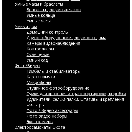
Умные часы и браслеты
Браслеты для умных часов
Умные кольца
Умные часы
Умный дом
Домашний контроль
Другое оборудование для умного дома
Камеры видеонаблюдения
Контроллеры
Освещение
Умный сад
Фото/Видео
Гимбалы и стабилизаторы
Карты памяти
Микрофоны
Студийное фотооборудование
Сумки для хранения и транспортировки, коробки
Удлинители, селфи-палки, штативы и крепления
Фильтры
Фото / Видео аксессуары
Фото видео наборы
Экшн-камеры
Электросамокаты
Охота