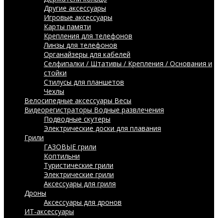
Другие аксессуары
Игровые аксессуары
Карты памяти
Крепления для телефонов
Линзы для телефонов
Органайзеры для кабелей
Селфипалки / Штативы / Крепления / Основания и
стойки
Стилусы для планшетов
Чехлы
Велосипедные аксессуары
Весы
Видеорегистраторы
Водные развлечения
Подводные скутеры
Электрические доски для плавания
Грили
ГАЗОВЫЕ грили
Коптильни
Туристические грили
Электрические грили
Аксессуары для гриля
Дроны
Аксессуары для дронов
ИТ-аксессуары