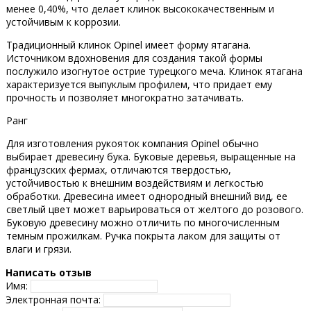
менее 0,40%, что делает клинок высококачественным и
устойчивым к коррозии.
Традиционный клинок Opinel имеет форму ятагана.
Источником вдохновения для создания такой формы
послужило изогнутое острие турецкого меча. Клинок ятагана
характеризуется выпуклым профилем, что придает ему
прочность и позволяет многократно затачивать.
Ранг
Для изготовления рукояток компания Opinel обычно
выбирает древесину бука. Буковые деревья, выращенные на
французских фермах, отличаются твердостью,
устойчивостью к внешним воздействиям и легкостью
обработки. Древесина имеет однородный внешний вид, ее
светлый цвет может варьироваться от желтого до розового.
Буковую древесину можно отличить по многочисленным
темным прожилкам. Ручка покрыта лаком для защиты от
влаги и грязи.
Написать отзыв
Имя:
Электронная почта: