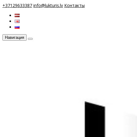
+37129633387
info@lukturis.lv
Контакты
Навигация