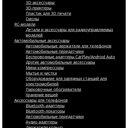
3D-аксессуары
3D-принтеры
Пластик для 3D печати
Смолы
RC-модели
Детали и аксессуары для радиоуправляемых
моделей
Автомобильные аксессуары
Автомобильные держатели для телефонов
Автомобильные передатчики
Беспроводные адаптеры CarPlay/Android Auto
Другие автомобильные аксессуары
Мини-компрессоры
Мытье и чистка
Оборудование для зарядных станций для
электромобилей
Парковочные обогреватели
Хранение вещей
Аксессуары для телефонов
Bluetooth-адаптеры
Bluetooth-локаторы
Автомобильные передатчики
Аудио адаптеры
Держатели кольцо