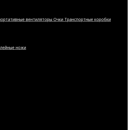
портативные вентиляторы
Очки
Транспортные коробки
лейные ножи