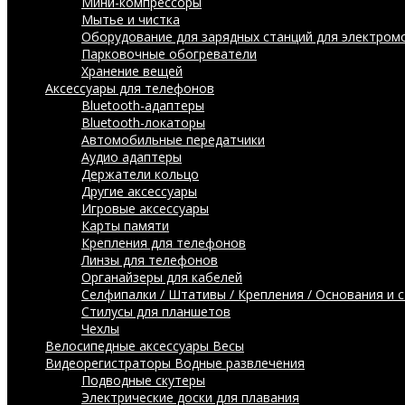
Мини-компрессоры
Мытье и чистка
Оборудование для зарядных станций для электром
Парковочные обогреватели
Хранение вещей
Аксессуары для телефонов
Bluetooth-адаптеры
Bluetooth-локаторы
Автомобильные передатчики
Аудио адаптеры
Держатели кольцо
Другие аксессуары
Игровые аксессуары
Карты памяти
Крепления для телефонов
Линзы для телефонов
Органайзеры для кабелей
Селфипалки / Штативы / Крепления / Основания и 
Стилусы для планшетов
Чехлы
Велосипедные аксессуары
Весы
Видеорегистраторы
Водные развлечения
Подводные скутеры
Электрические доски для плавания