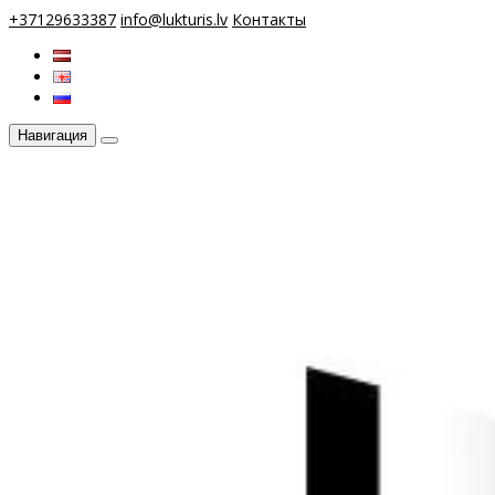
+37129633387
info@lukturis.lv
Контакты
Навигация