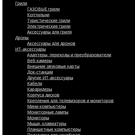
Грили
ГАЗОВЫЕ грили
Коптильни
Туристические грили
Электрические грили
Аксессуары для гриля
Дроны
Аксессуары для дронов
ИТ-аксессуары
Адаптеры, переходы и преобразователи
Веб-камеры
Внешние звуковые карты
Док-станции
Другие ИТ-аксессуары
Кабели
Кардридеры
Корпуса дисков
Крепления для телевизоров и мониторов
Мини-компьютеры
Мониторные лампы
Мониторы
Мыши, клавиатуры
Планшетные компьютеры
Подставки для ноутбуков