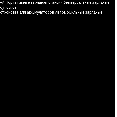
AAA
Портативные зарядная станции
Универсальные зарядные
ноутбуков
устройства для аккумуляторов
Автомобильные зарядные