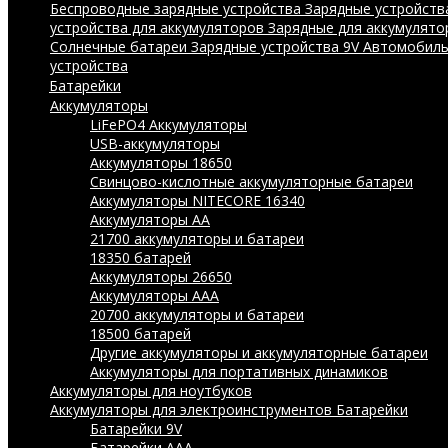
Беспроводные зарядные устройства
Зарядные устройства
устройства для аккумуляторов
Зарядные для аккумулято
Солнечные батареи
Зарядные устройства 9V
Автомобиль
устройства
Батарейки
Аккумуляторы
LiFePO4 Аккумуляторы
USB-аккумуляторы
Аккумуляторы 18650
Свинцово-кислотные аккумуляторные батареи
Аккумуляторы NITECORE 16340
Аккумуляторы АА
21700 аккумуляторы и батареи
18350 батарей
Аккумуляторы 26650
Аккумуляторы ААА
20700 аккумуляторы и батареи
18500 батарей
Другие аккумуляторы и аккумуляторные батареи
Аккумуляторы для портативных динамиков
Аккумуляторы для ноутбуков
Аккумуляторы для электроинструментов
Батарейки
Батарейки 9V
Батарейки AAA