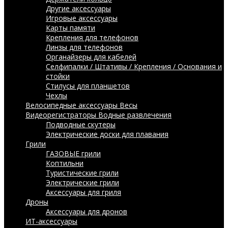
Другие аксессуары
Игровые аксессуары
Карты памяти
Крепления для телефонов
Линзы для телефонов
Органайзеры для кабелей
Селфипалки / Штативы / Крепления / Основания и
стойки
Стилусы для планшетов
Чехлы
Велосипедные аксессуары
Весы
Видеорегистраторы
Водные развлечения
Подводные скутеры
Электрические доски для плавания
Грили
ГАЗОВЫЕ грили
Коптильни
Туристические грили
Электрические грили
Аксессуары для гриля
Дроны
Аксессуары для дронов
ИТ-аксессуары