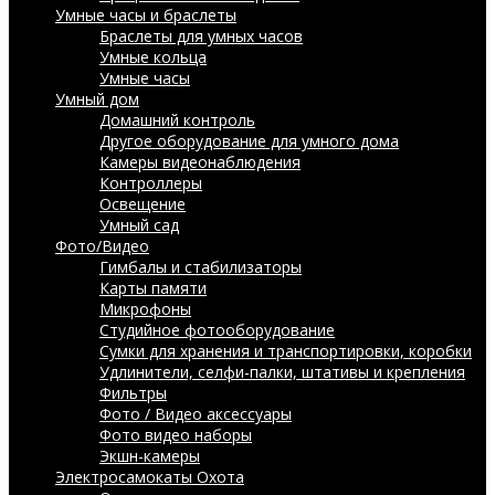
Умные часы и браслеты
Браслеты для умных часов
Умные кольца
Умные часы
Умный дом
Домашний контроль
Другое оборудование для умного дома
Камеры видеонаблюдения
Контроллеры
Освещение
Умный сад
Фото/Видео
Гимбалы и стабилизаторы
Карты памяти
Микрофоны
Студийное фотооборудование
Сумки для хранения и транспортировки, коробки
Удлинители, селфи-палки, штативы и крепления
Фильтры
Фото / Видео аксессуары
Фото видео наборы
Экшн-камеры
Электросамокаты
Охота