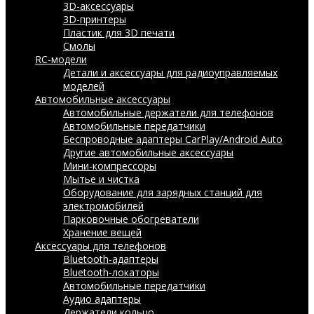
3D-аксессуары
3D-принтеры
Пластик для 3D печати
Смолы
RC-модели
Детали и аксессуары для радиоуправляемых
моделей
Автомобильные аксессуары
Автомобильные держатели для телефонов
Автомобильные передатчики
Беспроводные адаптеры CarPlay/Android Auto
Другие автомобильные аксессуары
Мини-компрессоры
Мытье и чистка
Оборудование для зарядных станций для
электромобилей
Парковочные обогреватели
Хранение вещей
Аксессуары для телефонов
Bluetooth-адаптеры
Bluetooth-локаторы
Автомобильные передатчики
Аудио адаптеры
Держатели кольцо