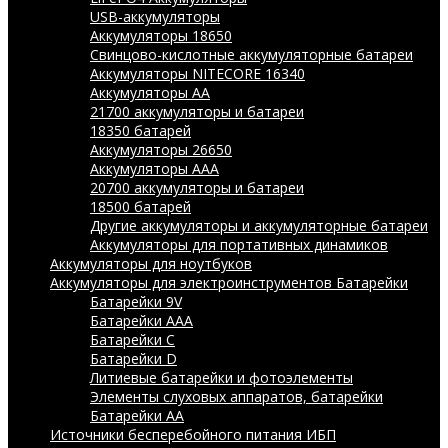
USB-аккумуляторы
Аккумуляторы 18650
Свинцово-кислотные аккумуляторные батареи
Аккумуляторы NITECORE 16340
Аккумуляторы АА
21700 аккумуляторы и батареи
18350 батарей
Аккумуляторы 26650
Аккумуляторы ААА
20700 аккумуляторы и батареи
18500 батарей
Другие аккумуляторы и аккумуляторные батареи
Аккумуляторы для портативных динамиков
Аккумуляторы для ноутбуков
Аккумуляторы для электроинструментов
Батарейки
Батарейки 9V
Батарейки AAA
Батарейки C
Батарейки D
Литиевые батарейки и фотоэлементы
Элементы слуховых аппаратов, батарейки
Батарейки AA
Источники бесперебойного питания ИБП