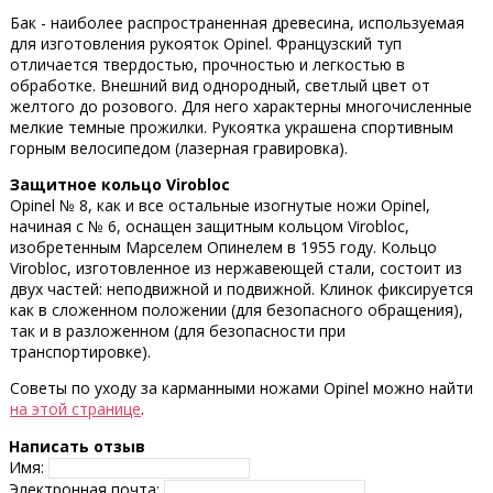
Бак - наиболее распространенная древесина, используемая
для изготовления рукояток Opinel. Французский туп
отличается твердостью, прочностью и легкостью в
обработке. Внешний вид однородный, светлый цвет от
желтого до розового. Для него характерны многочисленные
мелкие темные прожилки. Рукоятка украшена спортивным
горным велосипедом (лазерная гравировка).
Защитное кольцо Virobloc
Opinel № 8, как и все остальные изогнутые ножи Opinel,
начиная с № 6, оснащен защитным кольцом Virobloc,
изобретенным Марселем Опинелем в 1955 году. Кольцо
Virobloc, изготовленное из нержавеющей стали, состоит из
двух частей: неподвижной и подвижной. Клинок фиксируется
как в сложенном положении (для безопасного обращения),
так и в разложенном (для безопасности при
транспортировке).
Советы по уходу за карманными ножами Opinel можно найти
на этой странице
.
Написать отзыв
Имя:
Электронная почта: