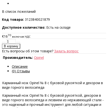
В список пожеланий
Код товара:
3123840021879
Доступное количество:
Есть на складе
70
€16
включая НДС
Есть вопросы об этом товаре?
Задать вопрос
Производитель:
Opinel
Описание
(0) Отзывы
Карманный нож Opinel № 8 с буковой рукояткой и декором в
виде горного велосипеда
Карманный нож Opinel № 8 с буковой рукояткой, декором в
виде горного велосипеда и лезвием из нержавеющей стали -
это надежный и прочный инструмент для любой ситуации и