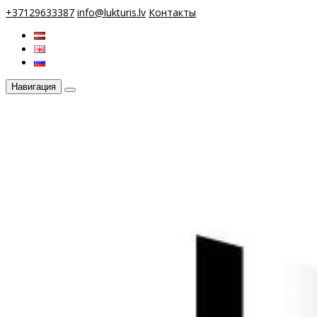
+37129633387
info@lukturis.lv
Контакты
Навигация