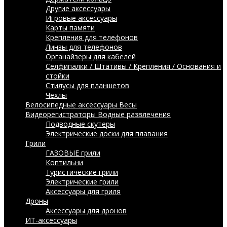
Другие аксессуары
Игровые аксессуары
Карты памяти
Крепления для телефонов
Линзы для телефонов
Органайзеры для кабелей
Селфипалки / Штативы / Крепления / Основания и
стойки
Стилусы для планшетов
Чехлы
Велосипедные аксессуары
Весы
Видеорегистраторы
Водные развлечения
Подводные скутеры
Электрические доски для плавания
Грили
ГАЗОВЫЕ грили
Коптильни
Туристические грили
Электрические грили
Аксессуары для гриля
Дроны
Аксессуары для дронов
ИТ-аксессуары