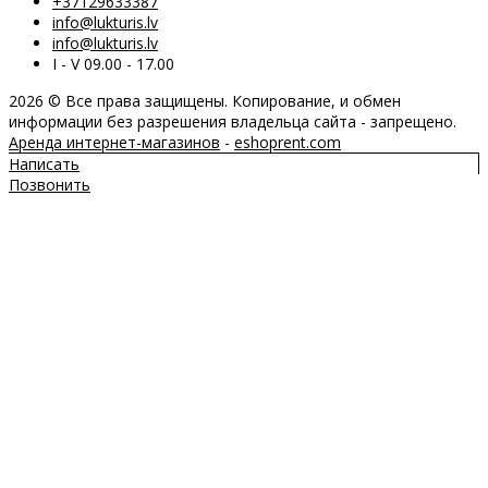
+37129633387
info@lukturis.lv
info@lukturis.lv
I - V 09.00 - 17.00
2026 © Все права защищены. Копирование, и обмен
информации без разрешения владельца сайта - запрещено.
Аренда интернет-магазинов
-
eshoprent.com
Написать
Позвонить