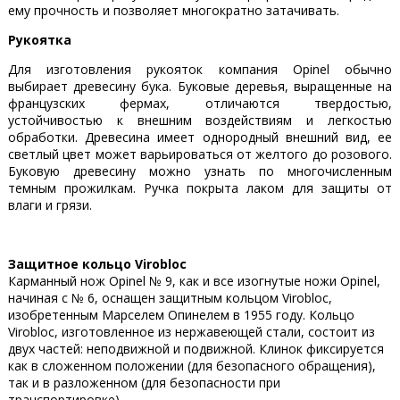
ему прочность и позволяет многократно затачивать.
Рукоятка
Для изготовления рукояток компания Opinel обычно
выбирает древесину бука. Буковые деревья, выращенные на
французских фермах, отличаются твердостью,
устойчивостью к внешним воздействиям и легкостью
обработки. Древесина имеет однородный внешний вид, ее
светлый цвет может варьироваться от желтого до розового.
Буковую древесину можно узнать по многочисленным
темным прожилкам. Ручка покрыта лаком для защиты от
влаги и грязи.
Защитное кольцо Virobloc
Карманный нож Opinel № 9, как и все изогнутые ножи Opinel,
начиная с № 6, оснащен защитным кольцом Virobloc,
изобретенным Марселем Опинелем в 1955 году. Кольцо
Virobloc, изготовленное из нержавеющей стали, состоит из
двух частей: неподвижной и подвижной. Клинок фиксируется
как в сложенном положении (для безопасного обращения),
так и в разложенном (для безопасности при
транспортировке).