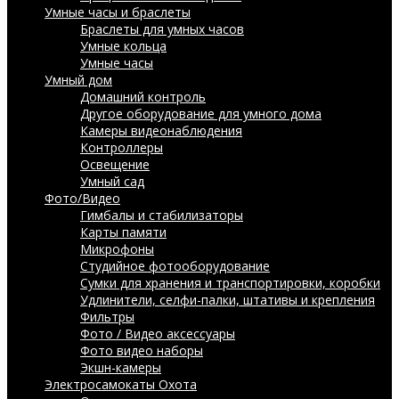
Умные часы и браслеты
Браслеты для умных часов
Умные кольца
Умные часы
Умный дом
Домашний контроль
Другое оборудование для умного дома
Камеры видеонаблюдения
Контроллеры
Освещение
Умный сад
Фото/Видео
Гимбалы и стабилизаторы
Карты памяти
Микрофоны
Студийное фотооборудование
Сумки для хранения и транспортировки, коробки
Удлинители, селфи-палки, штативы и крепления
Фильтры
Фото / Видео аксессуары
Фото видео наборы
Экшн-камеры
Электросамокаты
Охота