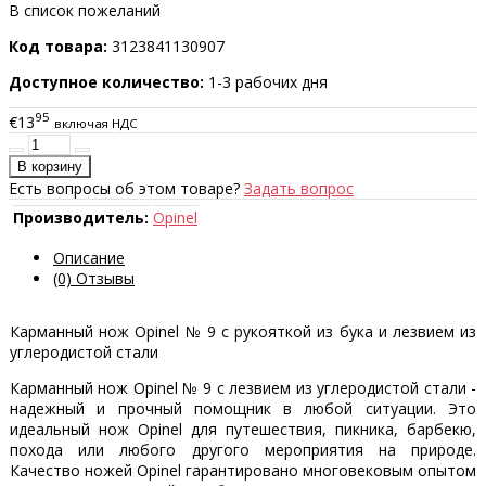
В список пожеланий
Код товара:
3123841130907
Доступное количество:
1-3 рабочих дня
95
€13
включая НДС
Есть вопросы об этом товаре?
Задать вопрос
Производитель:
Opinel
Описание
(0) Отзывы
Карманный нож Opinel № 9 с рукояткой из бука и лезвием из
углеродистой стали
Карманный нож Opinel № 9 с лезвием из углеродистой стали -
надежный и прочный помощник в любой ситуации. Это
идеальный нож Opinel для путешествия, пикника, барбекю,
похода или любого другого мероприятия на природе.
Качество ножей Opinel гарантировано многовековым опытом