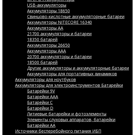
USB-аккумуляторы
Аккумуляторы 18650
Свинцово-кислотные аккумуляторные батареи
Аккумуляторы NITECORE 16340
Аккумуляторы АА
21700 аккумуляторы и батареи
18350 батарей
Аккумуляторы 26650
Аккумуляторы ААА
20700 аккумуляторы и батареи
18500 батарей
Другие аккумуляторы и аккумуляторные батареи
Аккумуляторы для портативных динамиков
Аккумуляторы для ноутбуков
Аккумуляторы для электроинструментов
Батарейки
Батарейки 9V
Батарейки AAA
Батарейки C
Батарейки D
Литиевые батарейки и фотоэлементы
Элементы слуховых аппаратов, батарейки
Батарейки AA
Источники бесперебойного питания ИБП