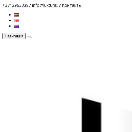
+37129633387
info@lukturis.lv
Контакты
Навигация