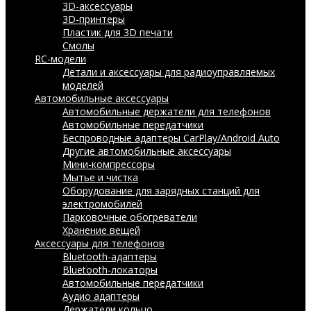
3D-аксессуары
3D-принтеры
Пластик для 3D печати
Смолы
RC-модели
Детали и аксессуары для радиоуправляемых
моделей
Автомобильные аксессуары
Автомобильные держатели для телефонов
Автомобильные передатчики
Беспроводные адаптеры CarPlay/Android Auto
Другие автомобильные аксессуары
Мини-компрессоры
Мытье и чистка
Оборудование для зарядных станций для
электромобилей
Парковочные обогреватели
Хранение вещей
Аксессуары для телефонов
Bluetooth-адаптеры
Bluetooth-локаторы
Автомобильные передатчики
Аудио адаптеры
Держатели кольцо