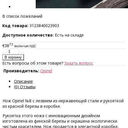
В список пожеланий
Код товара:
3123840023903
Доступное количество:
Есть на складе
72
€38
включая НДС
Есть вопросы об этом товаре?
Задать вопрос
Производитель:
Opinel
Описание
(0) Отзывы
Нож Opinel №8 с лезвием из нержавеющей стали и рукояткой
из красной березы в коробке.
Рукоятка этого ножа с инновационным дизайном
изготовлена из финской березы и окрашена экологически
чистым красителем. Нож продается в элегантной коробке,