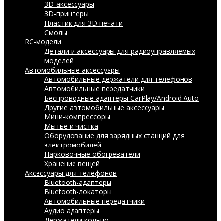
3D-аксессуары
3D-принтеры
Пластик для 3D печати
Смолы
RC-модели
Детали и аксессуары для радиоуправляемых
моделей
Автомобильные аксессуары
Автомобильные держатели для телефонов
Автомобильные передатчики
Беспроводные адаптеры CarPlay/Android Auto
Другие автомобильные аксессуары
Мини-компрессоры
Мытье и чистка
Оборудование для зарядных станций для
электромобилей
Парковочные обогреватели
Хранение вещей
Аксессуары для телефонов
Bluetooth-адаптеры
Bluetooth-локаторы
Автомобильные передатчики
Аудио адаптеры
Держатели кольцо