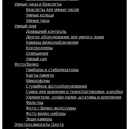
Умные часы и браслеты
Браслеты для умных часов
Умные кольца
Умные часы
Умный дом
Домашний контроль
Другое оборудование для умного дома
Камеры видеонаблюдения
Контроллеры
Освещение
Умный сад
Фото/Видео
Гимбалы и стабилизаторы
Карты памяти
Микрофоны
Студийное фотооборудование
Сумки для хранения и транспортировки, коробки
Удлинители, селфи-палки, штативы и крепления
Фильтры
Фото / Видео аксессуары
Фото видео наборы
Экшн-камеры
Электросамокаты
Охота