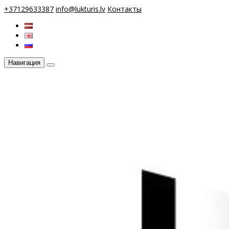
+37129633387
info@lukturis.lv
Контакты
Навигация