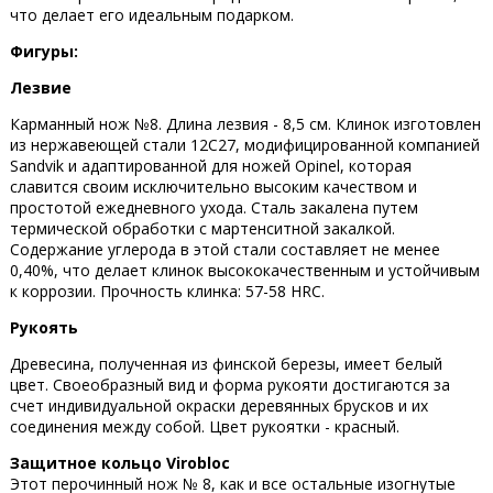
что делает его идеальным подарком.
Фигуры:
Лезвие
Карманный нож №8. Длина лезвия - 8,5 см. Клинок изготовлен
из нержавеющей стали 12C27, модифицированной компанией
Sandvik и адаптированной для ножей Opinel, которая
славится своим исключительно высоким качеством и
простотой ежедневного ухода. Сталь закалена путем
термической обработки с мартенситной закалкой.
Содержание углерода в этой стали составляет не менее
0,40%, что делает клинок высококачественным и устойчивым
к коррозии. Прочность клинка: 57-58 HRC.
Рукоять
Древесина, полученная из финской березы, имеет белый
цвет. Своеобразный вид и форма рукояти достигаются за
счет индивидуальной окраски деревянных брусков и их
соединения между собой. Цвет рукоятки - красный.
Защитное кольцо Virobloc
Этот перочинный нож № 8, как и все остальные изогнутые