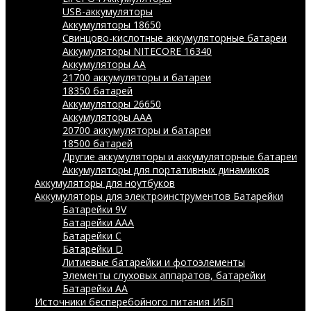
USB-аккумуляторы
Аккумуляторы 18650
Свинцово-кислотные аккумуляторные батареи
Аккумуляторы NITECORE 16340
Аккумуляторы АА
21700 аккумуляторы и батареи
18350 батарей
Аккумуляторы 26650
Аккумуляторы ААА
20700 аккумуляторы и батареи
18500 батарей
Другие аккумуляторы и аккумуляторные батареи
Аккумуляторы для портативных динамиков
Аккумуляторы для ноутбуков
Аккумуляторы для электроинструментов
Батарейки
Батарейки 9V
Батарейки AAA
Батарейки C
Батарейки D
Литиевые батарейки и фотоэлементы
Элементы слуховых аппаратов, батарейки
Батарейки AA
Источники бесперебойного питания ИБП