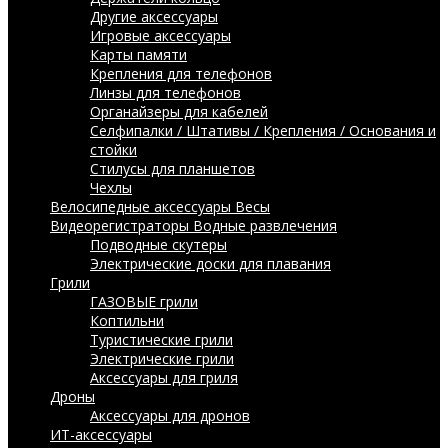
Другие аксессуары
Игровые аксессуары
Карты памяти
Крепления для телефонов
Линзы для телефонов
Органайзеры для кабелей
Селфипалки / Штативы / Крепления / Основания и
стойки
Стилусы для планшетов
Чехлы
Велосипедные аксессуары
Весы
Видеорегистраторы
Водные развлечения
Подводные скутеры
Электрические доски для плавания
Грили
ГАЗОВЫЕ грили
Коптильни
Туристические грили
Электрические грили
Аксессуары для гриля
Дроны
Аксессуары для дронов
ИТ-аксессуары