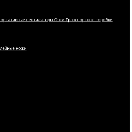
портативные вентиляторы
Очки
Транспортные коробки
лейные ножи