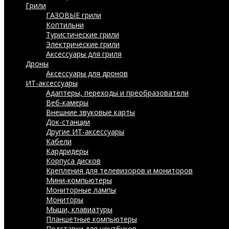
Грили
ГАЗОВЫЕ грили
Коптильни
Туристические грили
Электрические грили
Аксессуары для гриля
Дроны
Аксессуары для дронов
ИТ-аксессуары
Адаптеры, переходы и преобразователи
Веб-камеры
Внешние звуковые карты
Док-станции
Другие ИТ-аксессуары
Кабели
Кардридеры
Корпуса дисков
Крепления для телевизоров и мониторов
Мини-компьютеры
Мониторные лампы
Мониторы
Мыши, клавиатуры
Планшетные компьютеры
Подставки для ноутбуков