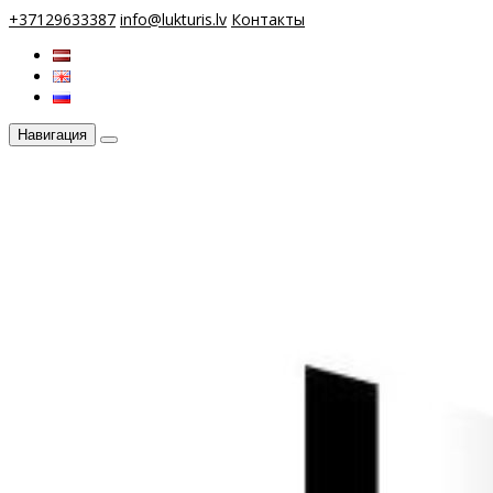
+37129633387
info@lukturis.lv
Контакты
Навигация