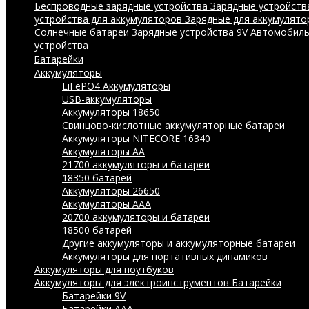
Беспроводные зарядные устройства
Зарядные устройства
устройства для аккумуляторов
Зарядные для аккумулято
Солнечные батареи
Зарядные устройства 9V
Автомобиль
устройства
Батарейки
Аккумуляторы
LiFePO4 Аккумуляторы
USB-аккумуляторы
Аккумуляторы 18650
Свинцово-кислотные аккумуляторные батареи
Аккумуляторы NITECORE 16340
Аккумуляторы АА
21700 аккумуляторы и батареи
18350 батарей
Аккумуляторы 26650
Аккумуляторы ААА
20700 аккумуляторы и батареи
18500 батарей
Другие аккумуляторы и аккумуляторные батареи
Аккумуляторы для портативных динамиков
Аккумуляторы для ноутбуков
Аккумуляторы для электроинструментов
Батарейки
Батарейки 9V
Батарейки AAA