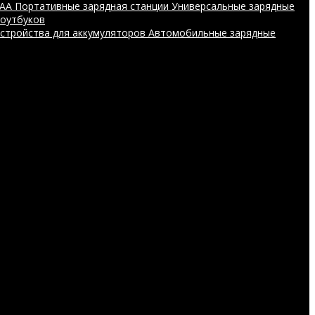
AAA
Портативные зарядная станции
Универсальные зарядные
ноутбуков
устройства для аккумуляторов
Автомобильные зарядные