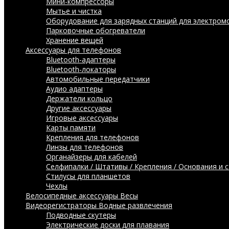
Мини-компрессоры
Мытье и чистка
Оборудование для зарядных станций для электром
Парковочные обогреватели
Хранение вещей
Аксессуары для телефонов
Bluetooth-адаптеры
Bluetooth-локаторы
Автомобильные передатчики
Аудио адаптеры
Держатели кольцо
Другие аксессуары
Игровые аксессуары
Карты памяти
Крепления для телефонов
Линзы для телефонов
Органайзеры для кабелей
Селфипалки / Штативы / Крепления / Основания и 
Стилусы для планшетов
Чехлы
Велосипедные аксессуары
Весы
Видеорегистраторы
Водные развлечения
Подводные скутеры
Электрические доски для плавания