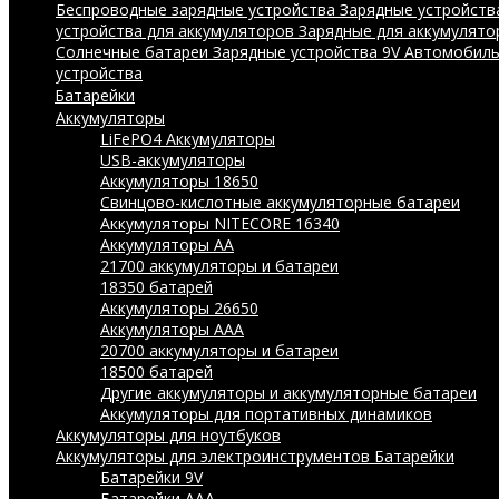
Беспроводные зарядные устройства
Зарядные устройства
устройства для аккумуляторов
Зарядные для аккумулято
Солнечные батареи
Зарядные устройства 9V
Автомобиль
устройства
Батарейки
Аккумуляторы
LiFePO4 Аккумуляторы
USB-аккумуляторы
Аккумуляторы 18650
Свинцово-кислотные аккумуляторные батареи
Аккумуляторы NITECORE 16340
Аккумуляторы АА
21700 аккумуляторы и батареи
18350 батарей
Аккумуляторы 26650
Аккумуляторы ААА
20700 аккумуляторы и батареи
18500 батарей
Другие аккумуляторы и аккумуляторные батареи
Аккумуляторы для портативных динамиков
Аккумуляторы для ноутбуков
Аккумуляторы для электроинструментов
Батарейки
Батарейки 9V
Батарейки AAA