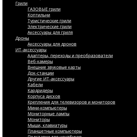
Грили
ГАЗОВЫЕ грили
Коптильни
Туристические грили
Электрические грили
Аксессуары для гриля
Дроны
Аксессуары для дронов
ИТ-аксессуары
Адаптеры, переходы и преобразователи
Веб-камеры
Внешние звуковые карты
Док-станции
Другие ИТ-аксессуары
Кабели
Кардридеры
Корпуса дисков
Крепления для телевизоров и мониторов
Мини-компьютеры
Мониторные лампы
Мониторы
Мыши, клавиатуры
Планшетные компьютеры
Подставки для ноутбуков