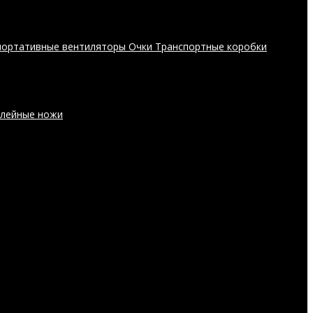
портативные вентиляторы
Очки
Транспортные коробки
лейные ножи