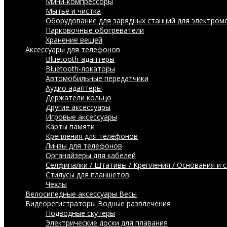
Мини-компрессоры
Мытье и чистка
Оборудование для зарядных станций для электром
Парковочные обогреватели
Хранение вещей
Аксессуары для телефонов
Bluetooth-адаптеры
Bluetooth-локаторы
Автомобильные передатчики
Аудио адаптеры
Держатели кольцо
Другие аксессуары
Игровые аксессуары
Карты памяти
Крепления для телефонов
Линзы для телефонов
Органайзеры для кабелей
Селфипалки / Штативы / Крепления / Основания и 
Стилусы для планшетов
Чехлы
Велосипедные аксессуары
Весы
Видеорегистраторы
Водные развлечения
Подводные скутеры
Электрические доски для плавания