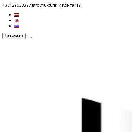
+37129633387
info@lukturis.lv
Контакты
Навигация