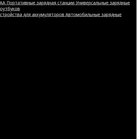
AAA
Портативные зарядная станции
Универсальные зарядные
ноутбуков
устройства для аккумуляторов
Автомобильные зарядные